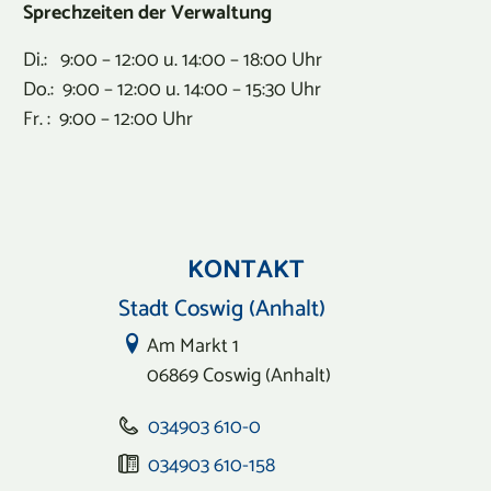
Sprechzeiten der Verwaltung
Di.: 9:00 – 12:00 u. 14:00 – 18:00 Uhr
Do.: 9:00 – 12:00 u. 14:00 – 15:30 Uhr
Fr. : 9:00 – 12:00 Uhr
KONTAKT
Stadt Coswig (Anhalt)
Link zur Google-Maps Navigation
Am Markt 1
06869 Coswig (Anhalt)
034903 610-0
034903 610-158