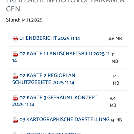
GEN
Stand: 14.11.2025
01 ENDBERICHT 2025 11 14
4.6 MB
02 KARTE 1 LANDSCHAFTSBILD 2025 11
11
14
MB
02 KARTE 2 REGIOPLAN
14
SCHUTZGEBIETE 2025 11 14
MB
02 KARTE 3 GESRÄUML KONZEPT
9.4
2025 11 14
MB
03 KARTOGRAPHISCHE DARSTELLUNG
14 MB