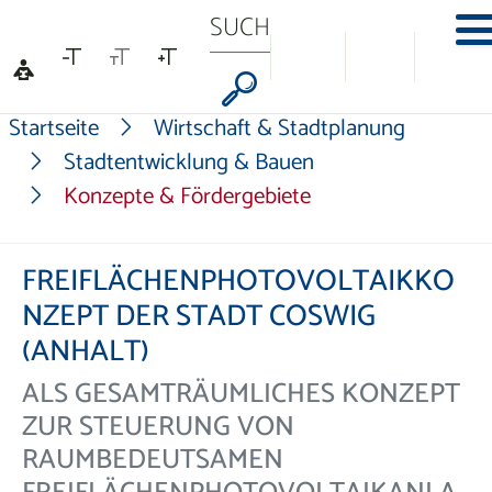
Na
Formularschaltf
Startseite
Wirtschaft & Stadtplanung
Stadtentwicklung & Bauen
Konzepte & Fördergebiete
FREIFLÄCHENPHOTOVOLTAIKKO
NZEPT DER STADT COSWIG
(ANHALT)
ALS GESAMTRÄUMLICHES KONZEPT
ZUR STEUERUNG VON
RAUMBEDEUTSAMEN
FREIFLÄCHENPHOTOVOLTAIKANLA