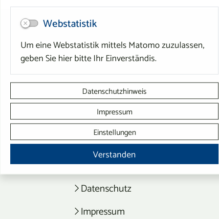
DIREKT ZU
Webstatistik
Um eine Webstatistik mittels Matomo zuzulassen,
Bürgerservice
geben Sie hier bitte Ihr Einverständis.
Stadtleben
Wirtschaft & Stadtplanung
Datenschutzhinweis
Impressum
Tourismus
Einstellungen
SERVICE
Verstanden
Kontaktformular
Datenschutz
Impressum