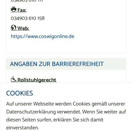
Fax:
034903 610 158
Web:
https://www.coswigonline.de
ANGABEN ZUR BARRIEREFREIHEIT
Rollstuhlgerecht
keine Angaben
COOKIES
Aufzug vorhanden
Auf unserer Webseite werden Cookies gemäß unserer
keine Angaben
Datenschutzerklärung verwendet. Wenn Sie weiter auf
diesen Seiten surfen, erklären Sie sich damit
einverstanden.