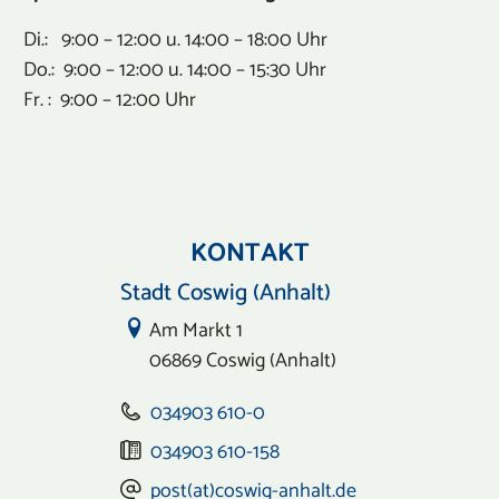
Di.: 9:00 – 12:00 u. 14:00 – 18:00 Uhr
Do.: 9:00 – 12:00 u. 14:00 – 15:30 Uhr
Fr. : 9:00 – 12:00 Uhr
KONTAKT
Stadt Coswig (Anhalt)
Link zur Google-Maps Navigation
Am Markt 1
06869 Coswig (Anhalt)
034903 610-0
034903 610-158
post(at)coswig-anhalt.de