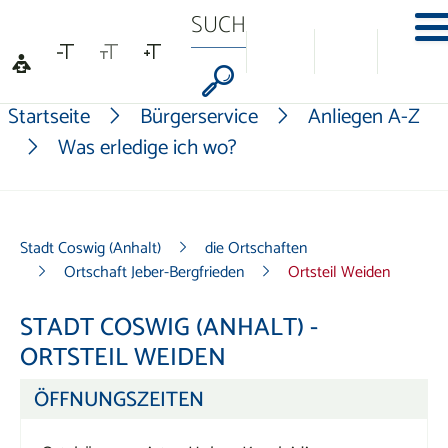
Na
Formularschaltf
Startseite
Bürgerservice
Anliegen A-Z
Was erledige ich wo?
Stadt Coswig (Anhalt)
die Ortschaften
Ortschaft Jeber-Bergfrieden
Ortsteil Weiden
STADT COSWIG (ANHALT) -
ORTSTEIL WEIDEN
ÖFFNUNGSZEITEN