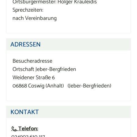
Ortsbürgermeister: Holger Krauleidis
Sprechzeiten:
nach Vereinbarung
ADRESSEN
Besucheradresse
Ortschaft Jeber-Bergfrieden
Weidener Straße 6
06868
Coswig (Anhalt)
(Jeber-Bergfrieden)
KONTAKT
Telefon:
034903 610 117