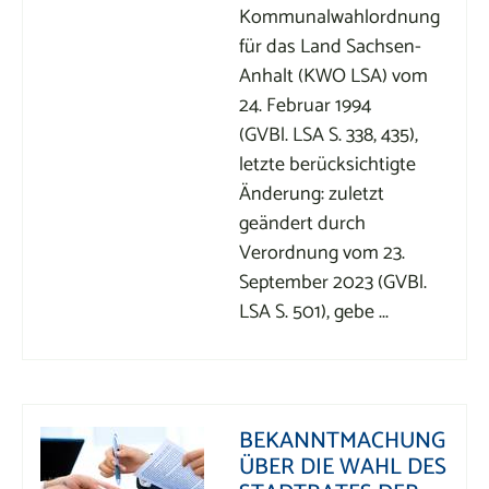
Kommunalwahlordnung
für das Land Sachsen-
Anhalt (KWO LSA) vom
24. Februar 1994
(GVBl. LSA S. 338, 435),
letzte berücksichtigte
Änderung: zuletzt
geändert durch
Verordnung vom 23.
September 2023 (GVBl.
LSA S. 501), gebe ...
BEKANNTMACHUNG
ÜBER DIE WAHL DES