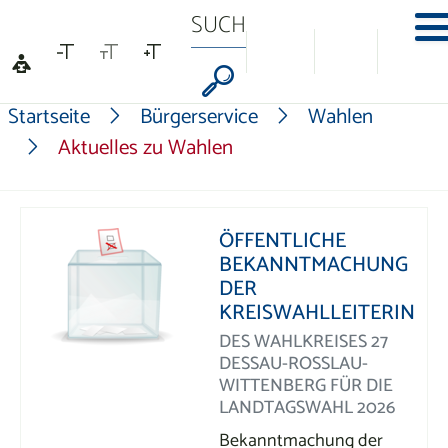
Na
Formularschaltf
Startseite
Bürgerservice
Wahlen
Aktuelles zu Wahlen
ÖFFENTLICHE
BEKANNTMACHUNG
DER
KREISWAHLLEITERIN
DES WAHLKREISES 27
DESSAU-ROSSLAU-W
ITTENBERG FÜR DIE L
ANDTAGSWAHL 2026
Bekanntmachung der