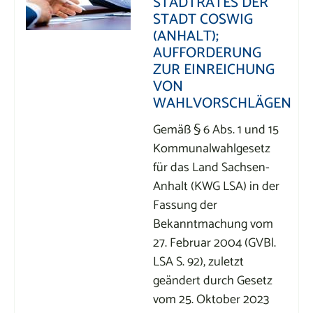
STADTRATES DER
STADT COSWIG
(ANHALT);
AUFFORDERUNG
ZUR EINREICHUNG
VON
WAHLVORSCHLÄGEN
Gemäß § 6 Abs. 1 und 15
Kommunalwahlgesetz
für das Land Sachsen-
Anhalt (KWG LSA) in der
Fassung der
Bekanntmachung vom
27. Februar 2004 (GVBl.
LSA S. 92), zuletzt
geändert durch Gesetz
vom 25. Oktober 2023