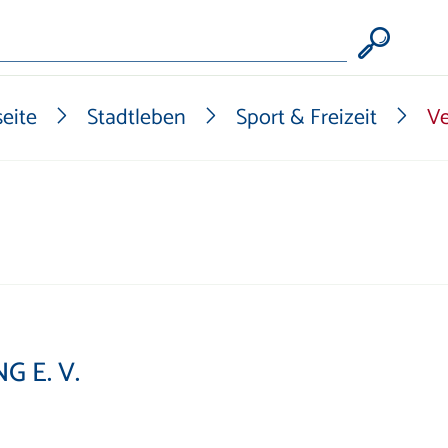
Form
seite
Stadtleben
Sport & Freizeit
Ve
 E. V.