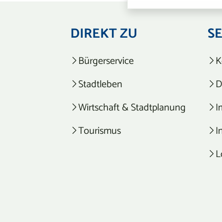
DIREKT ZU
S
Bürgerservice
K
Stadtleben
D
Wirtschaft & Stadtplanung
I
Tourismus
I
L