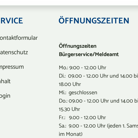
ERVICE
ÖFFNUNGSZEITEN
ontaktformular
Öffnungszeiten
atenschutz
Bürgerservice/Meldeamt
mpressum
Mo.: 9:00 - 12.00 Uhr
Di.: 09.00 - 12.00 Uhr und 14.00 b
nhalt
18.00 Uhr
Mi.: geschlossen
ogin
Do.: 09.00 - 12.00 Uhr und 14.00 b
15.30 Uhr
Fr.: 9.00 - 12.00 Uhr
Sa.: 9.00 - 12.00 Uhr (jeden 1. Sam
im Monat)