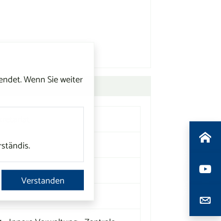
ndet. Wenn Sie weiter
retariat
rständis.
Verstanden