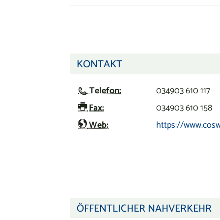
KONTAKT
Telefon:
034903 610 117
Fax:
034903 610 158
Web:
https://www.cosw
ÖFFENTLICHER NAHVERKEHR