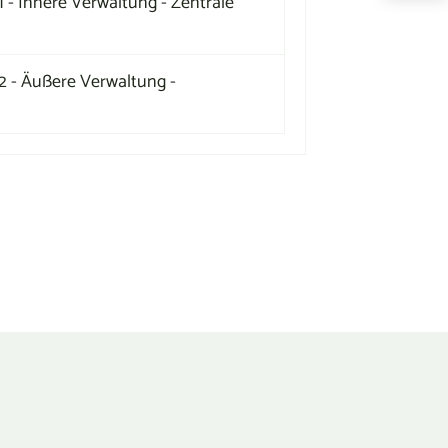
 - Innere Verwaltung - Zentrale
2 - Äußere Verwaltung -