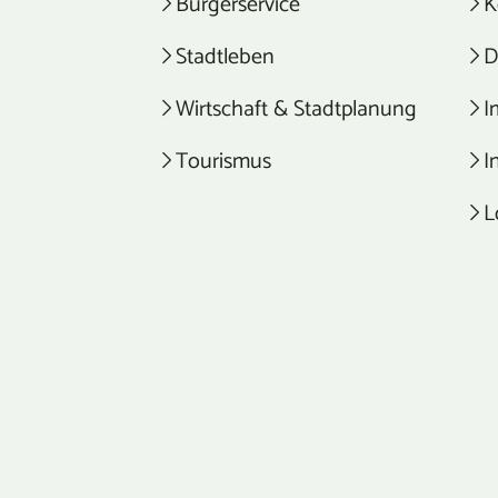
Bürgerservice
K
Stadtleben
D
Wirtschaft & Stadtplanung
I
Tourismus
I
L