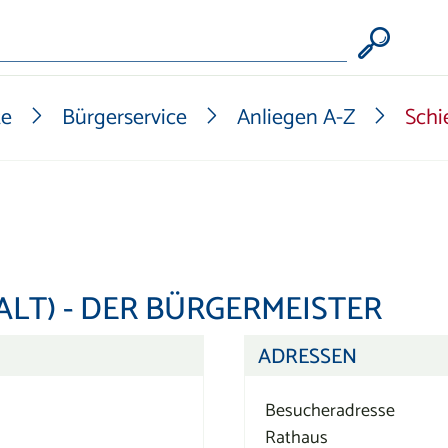
Form
te
Bürgerservice
Anliegen A-Z
Schi
LT) - DER BÜRGERMEISTER
ADRESSEN
Besucheradresse
Rathaus