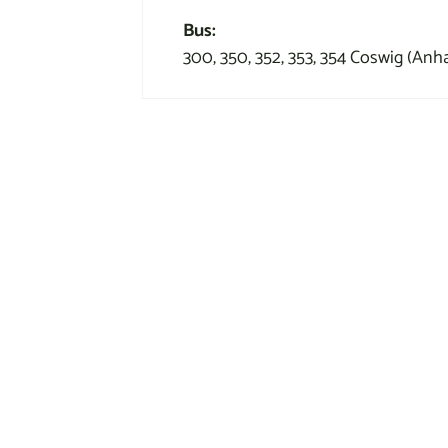
Bus:
300, 350, 352, 353, 354 Coswig (Anha