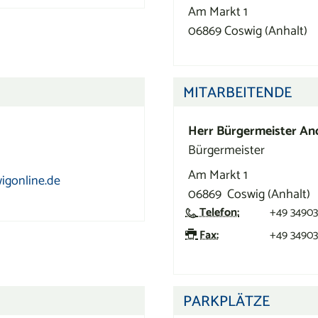
Am Markt 1
06869
Coswig (Anhalt)
MITARBEITENDE
Herr
Bürgermeister
An
Bürgermeister
Am Markt 1
igonline.de
06869
Coswig (Anhalt)
Telefon:
+49 34903
Fax:
+49 34903
PARKPLÄTZE