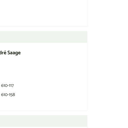
dré
Saage
 610-117
 610-158