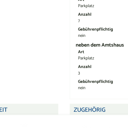
Parkplatz
Anzahl
7
Gebührenpflichtig
nein
neben dem Amtshaus
Art
Parkplatz
Anzahl
3
Gebührenpflichtig
nein
EIT
ZUGEHÖRIG
nein