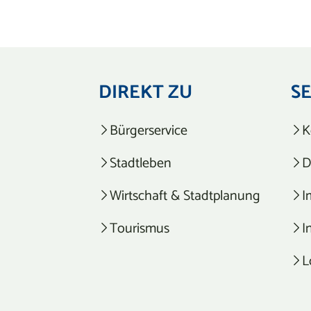
DIREKT ZU
S
Bürgerservice
K
Stadtleben
D
Wirtschaft & Stadtplanung
I
Tourismus
I
L