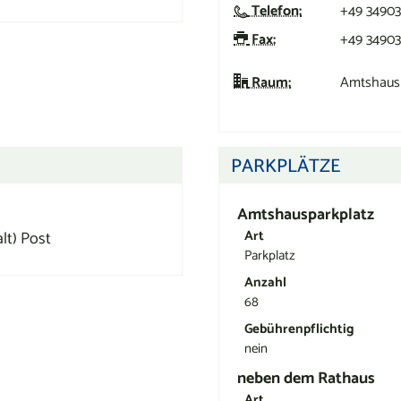
Telefon:
+49 34903
Fax:
+49 34903
Raum:
Amtshaus 
PARKPLÄTZE
Amtshausparkplatz
lt) Post
Art
Parkplatz
Anzahl
68
Gebührenpflichtig
nein
neben dem Rathaus
Art