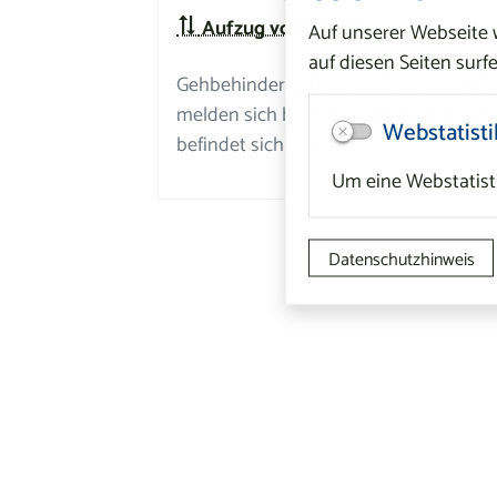
Aufzug vorhanden
Auf unserer Webseite
auf diesen Seiten surfe
Gehbehinderte, Rollstuhlfahrer und E
melden sich bitte vorab telefonisch an
Webstatisti
befindet sich im Erdgeschoss.
Um eine Webstatisti
Datenschutzhinweis