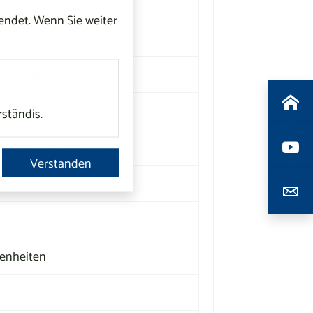
ndet. Wenn Sie weiter
 & Bürgerbüro
trophenschutz
rständis.
Freizeiteinrichtungen
Verstanden
nheiten
enheiten