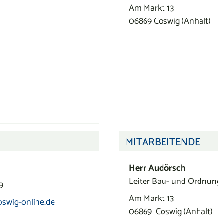
Am Markt 13
06869
Coswig (Anhalt)
MITARBEITENDE
Herr
Audörsch
Leiter Bau- und Ordnu
9
Am Markt 13
wig-online.de
06869
Coswig (Anhalt)