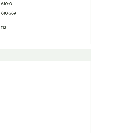
 610-0
 610-369
112