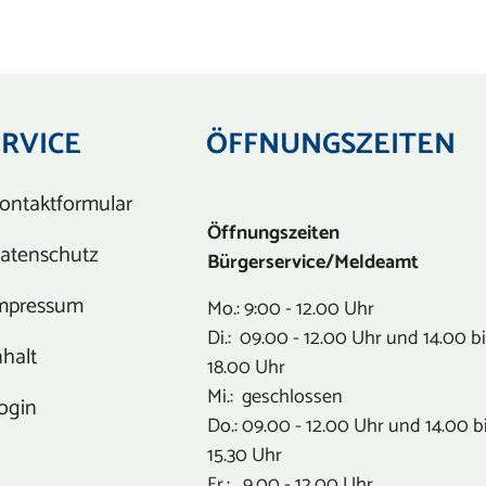
ERVICE
ÖFFNUNGSZEITEN
ontaktformular
Öffnungszeiten
atenschutz
Bürgerservice/Meldeamt
mpressum
Mo.: 9:00 - 12.00 Uhr
Di.: 09.00 - 12.00 Uhr und 14.00 b
nhalt
18.00 Uhr
Mi.: geschlossen
ogin
Do.: 09.00 - 12.00 Uhr und 14.00 b
15.30 Uhr
Fr.: 9.00 - 12.00 Uhr