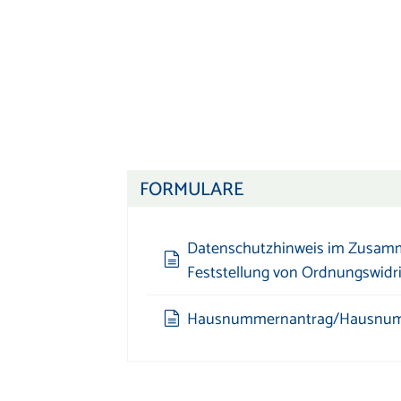
FORMULARE
Datenschutzhinweis im Zusam
Feststellung von Ordnungswidr
Hausnummernantrag/Hausnum