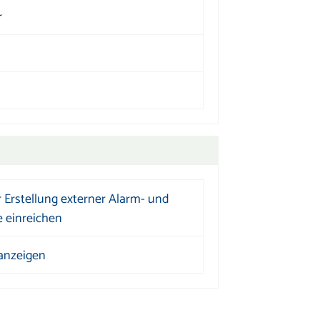
r
 Erstellung externer Alarm- und
 einreichen
anzeigen