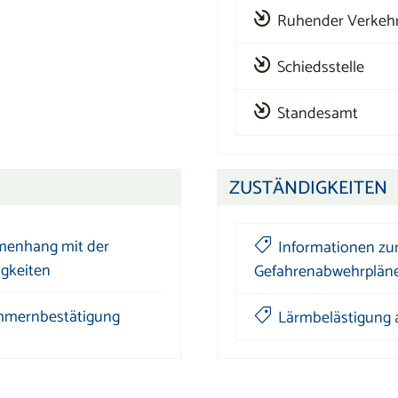
Ruhender Verkeh
Schiedsstelle
Standesamt
ZUSTÄNDIGKEITEN
menhang mit der
Informationen zur
igkeiten
Gefahrenabwehrpläne
mernbestätigung
Lärmbelästigung 