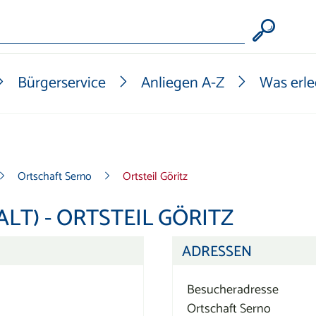
Form
Bürgerservice
Anliegen A-Z
Was erle
Ortschaft Serno
Ortsteil Göritz
LT) - ORTSTEIL GÖRITZ
ADRESSEN
Besucheradresse
Ortschaft Serno