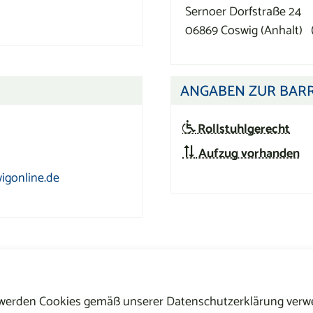
Sernoer Dorfstraße 24
06869
Coswig (Anhalt)
ANGABEN ZUR BARR
Rollstuhlgerecht
Aufzug vorhanden
igonline.de
 werden Cookies gemäß unserer Datenschutzerklärung verwe