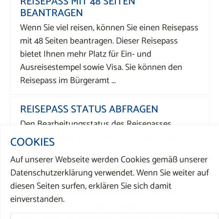
REISEPASS MIT 48 SEITEN
BEANTRAGEN
Wenn Sie viel reisen, können Sie einen Reisepass
mit 48 Seiten beantragen. Dieser Reisepass
bietet Ihnen mehr Platz für Ein- und
Ausreisestempel sowie Visa. Sie können den
Reisepass im Bürgeramt ...
REISEPASS STATUS ABFRAGEN
Den Bearbeitungsstatus des Reisepasses
können Sie bei der zuständigen Stelle erfragen.
COOKIES
Auf unserer Webseite werden Cookies gemäß unserer
REISEPASS WEGEN ABLAUF DER
Datenschutzerklärung verwendet. Wenn Sie weiter auf
GÜLTIGKEIT BEANTRAGEN
diesen Seiten surfen, erklären Sie sich damit
Eine Verlängerung des Reisepasses ist nicht
einverstanden.
möglich. Ist der Reisepass abgelaufen, müssen
Sie - soweit der Reisepass weiterhin benötigt