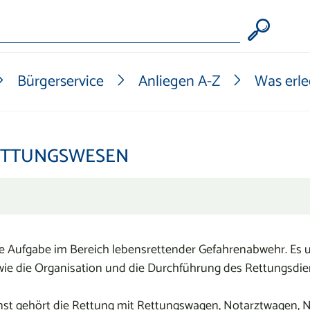
Form
Bürgerservice
Anliegen A-Z
Was erle
ETTUNGSWESEN
he Aufgabe im Bereich lebensrettender Gefahrenabwehr. Es 
ie die Organisation und die Durchführung des Rettungsdie
 gehört die Rettung mit Rettungswagen, Notarztwagen, N