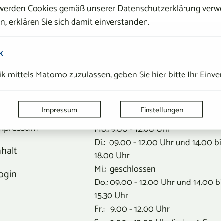
 werden Cookies gemäß unserer Datenschutzerklärung verwe
n, erklären Sie sich damit einverstanden.
ERVICE
ÖFFNUNGSZEITEN
k
k mittels Matomo zuzulassen, geben Sie hier bitte Ihr Einve
ontaktformular
Öffnungszeiten
atenschutz
Bürgerservice/Meldeamt
Impressum
Einstellungen
mpressum
Mo.: 9:00 - 12.00 Uhr
Di.: 09.00 - 12.00 Uhr und 14.00 b
nhalt
18.00 Uhr
Mi.: geschlossen
ogin
Do.: 09.00 - 12.00 Uhr und 14.00 b
15.30 Uhr
Fr.: 9.00 - 12.00 Uhr