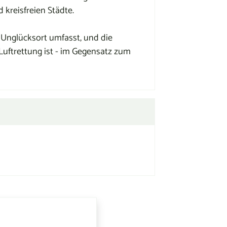
kreisfreien Städte.
am Unglücksort umfasst, und die
 Luftrettung ist - im Gegensatz zum