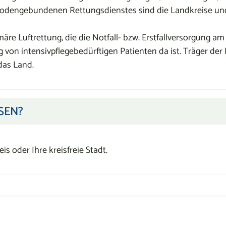
odengebundenen Rettungsdienstes sind die Landkreise und 
rimäre Luftrettung, die die Notfall- bzw. Erstfallversorgung 
g von intensivpflegebedürftigen Patienten da ist. Träger der
as Land.
SEN?
is oder Ihre kreisfreie Stadt.