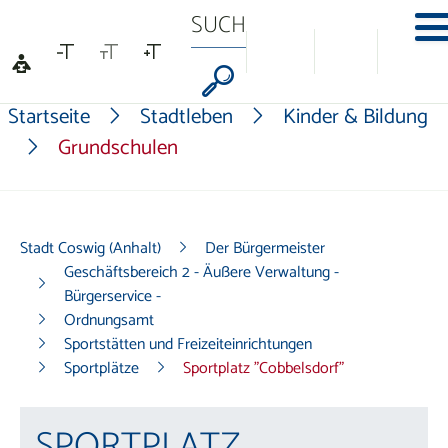
Na
Formularschaltf
Startseite
Stadtleben
Kinder & Bildung
Grundschulen
Stadt Coswig (Anhalt)
Der Bürgermeister
Geschäftsbereich 2 - Äußere Verwaltung -
Bürgerservice -
Ordnungsamt
Sportstätten und Freizeiteinrichtungen
Sportplätze
Sportplatz "Cobbelsdorf"
SPORTPLATZ