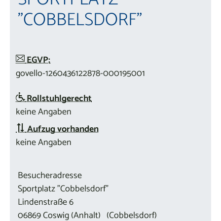
"COBBELSDORF"
EGVP:
govello-1260436122878-000195001
Rollstuhlgerecht
keine Angaben
Aufzug vorhanden
keine Angaben
Besucheradresse
Sportplatz "Cobbelsdorf"
Lindenstraße 6
06869
Coswig (Anhalt)
(Cobbelsdorf)