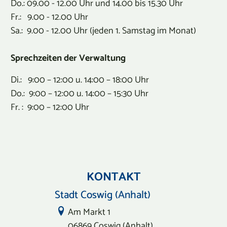
Do.: 09.00 - 12.00 Uhr und 14.00 bis 15.30 Uhr
Fr.: 9.00 - 12.00 Uhr
Sa.: 9.00 - 12.00 Uhr (jeden 1. Samstag im Monat)
Sprechzeiten der Verwaltung
Di.: 9:00 – 12:00 u. 14:00 – 18:00 Uhr
Do.: 9:00 – 12:00 u. 14:00 – 15:30 Uhr
Fr. : 9:00 – 12:00 Uhr
KONTAKT
Stadt Coswig (Anhalt)
Link zur Google-Maps Navigation
Am Markt 1
06869 Coswig (Anhalt)