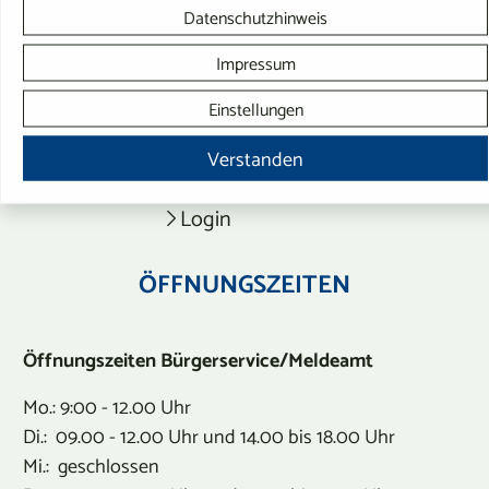
Kontaktformular
Datenschutzhinweis
Datenschutz
Impressum
Einstellungen
Impressum
Verstanden
Inhalt
Login
ÖFFNUNGSZEITEN
Öffnungszeiten Bürgerservice/Meldeamt
Mo.: 9:00 - 12.00 Uhr
Di.: 09.00 - 12.00 Uhr und 14.00 bis 18.00 Uhr
Mi.: geschlossen